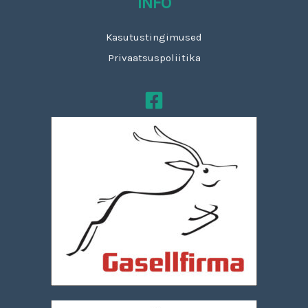
INFO
Kasutustingimused
Privaatsuspoliitika