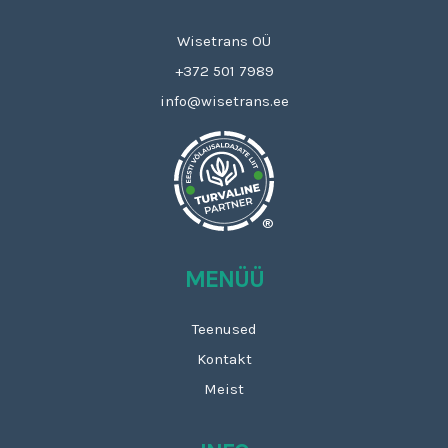
Wisetrans OÜ
+372 501 7989
info@wisetrans.ee
®
MENÜÜ
Teenused
Kontakt
Meist