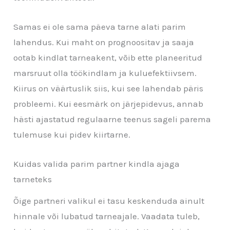
Samas ei ole sama päeva tarne alati parim
lahendus. Kui maht on prognoositav ja saaja
ootab kindlat tarneakent, võib ette planeeritud
marsruut olla töökindlam ja kuluefektiivsem.
Kiirus on väärtuslik siis, kui see lahendab päris
probleemi. Kui eesmärk on järjepidevus, annab
hästi ajastatud regulaarne teenus sageli parema
tulemuse kui pidev kiirtarne.
Kuidas valida parim partner kindla ajaga
tarneteks
Õige partneri valikul ei tasu keskenduda ainult
hinnale või lubatud tarneajale. Vaadata tuleb,