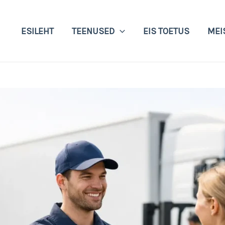
ESILEHT
TEENUSED
EIS TOETUS
MEI