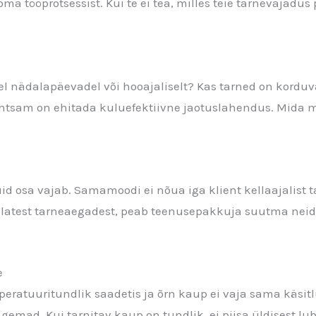
ma tööprotsessist. Kui te ei tea, milles teie tarnevajadus
atel nädalapäevadel või hooajaliselt? Kas tarned on kord
lihtsam on ehitada kuluefektiivne jaotuslahendus. Mida 
uid osa vajab. Samamoodi ei nõua iga klient kellaajalist
ndlatest tarneaegadest, peab teenusepakkuja suutma neid m
e
ratuuritundlik saadetis ja õrn kaup ei vaja sama käsitl
emad. Kui tarnitav kaup on tundlik, ei piisa üldisest lub