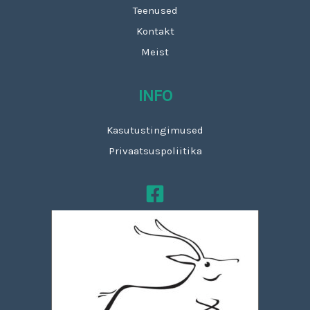
Teenused
Kontakt
Meist
INFO
Kasutustingimused
Privaatsuspoliitika