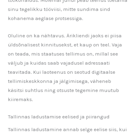
sinu tegelikku tööviisi, mitte sundima sind
kohanema aeglase protsessiga.
Oluline on ka nähtavus. Ärikliendi jaoks ei piisa
üldsõnalisest kinnitusekst, et kaup on teel. Vaja
on teada, mis staatuses tellimus on, millal see
väljub ja kuidas saab vajadusel adressaati
teavitada. Kui laoteenus on seotud digitaalse
tellimiskeskkonna ja jälgimisega, väheneb
käsitsi suhtlus ning otsuste tegemine muutub
kiiremaks.
Tallinnas ladustamise eelised ja piirangud
Tallinnas ladustamine annab selge eelise siis, kui