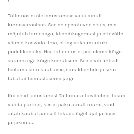
Tallinnas ei ole ladustamise valik ainult
kinnisvaraotsus. See on operatiivne otsus, mis
mõjutab tarneaega, kliendikogemust ja ettevõtte
võimet kasvada ilma, et logistika muutuks
pudelikaelaks. Hea lahendus ei pea olema kõige
suurem ega kõige keerulisem. See peab lihtsalt
töötama sinu kaubavoo, sinu klientide ja sinu
lubatud teenustaseme järgi.
Kui otsid ladustamist Tallinnas ettevõtetele, tasub
valida partner, kes ei paku ainult ruumi, vaid
aitab kaubal päriselt liikuda õigel ajal ja õiges
järjekorras.