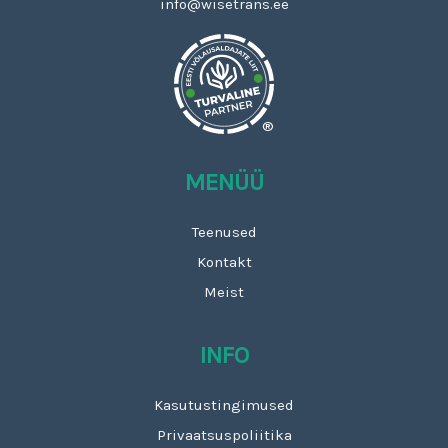
info@wisetrans.ee
®
MENÜÜ
Teenused
Kontakt
Meist
INFO
Kasutustingimused
Privaatsuspoliitika