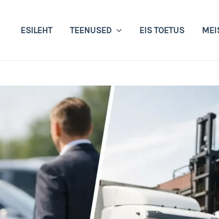
ESILEHT
TEENUSED
EIS TOETUS
MEI