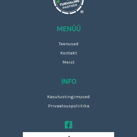
®
MENÜÜ
Teenused
Kontakt
Meist
INFO
Kasutustingimused
Privaatsuspoliitika