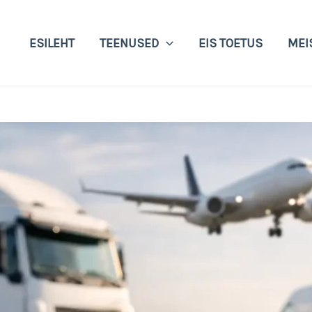
ESILEHT
TEENUSED
EIS TOETUS
MEI