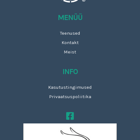
®
MENÜÜ
Teenused
Kontakt
Meist
INFO
Kasutustingimused
Privaatsuspoliitika