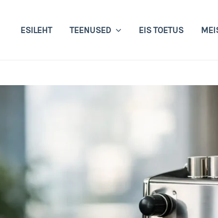
ESILEHT
TEENUSED
EIS TOETUS
MEI